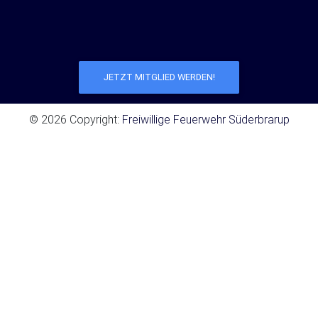
JETZT MITGLIED WERDEN!
© 2026 Copyright:
Freiwillige Feuerwehr Süderbrarup