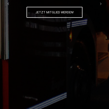
Previous
Next
JETZT MITGLIED WERDEN!