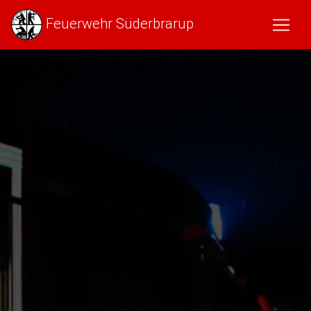
Feuerwehr Süderbrarup