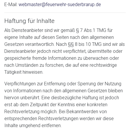
E-Mail:
webmaster@feuerwehr-suederbrarup.de
Haftung für Inhalte
Als Diensteanbieter sind wir gemäß § 7 Abs.1 TMG für
eigene Inhalte auf diesen Seiten nach den allgemeinen
Gesetzen verantwortlich. Nach §§ 8 bis 10 TMG sind wir als
Diensteanbieter jedoch nicht verpflichtet, übermittelte oder
gespeicherte fremde Informationen zu überwachen oder
nach Umständen zu forschen, die auf eine rechtswidrige
Tätigkeit hinweisen.
Verpflichtungen zur Entfernung oder Sperrung der Nutzung
von Informationen nach den allgemeinen Gesetzen bleiben
hiervon unberührt. Eine diesbezügliche Haftung ist jedoch
erst ab dem Zeitpunkt der Kenntnis einer konkreten
Rechtsverletzung möglich. Bei Bekanntwerden von
entsprechenden Rechtsverletzungen werden wir diese
Inhalte umgehend entfernen.