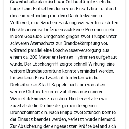
Gewerbehalle alarmiert. Vor Ort bestätigte sich die
Lage, beim Eintreffen der ersten Einsatzkräfte stand
diese in Verbindung mit dem Dach teilweise in
Vollbrand, eine Rauchentwicklung war weithin sichtbar.
Glücklicherweise befanden sich keine Personen mehr
in dem Gebäude. Umgehend gingen zwei Trupps unter
schweren Atemschutz zur Brandbekämpfung vor,
während parallel eine Löschwasserversorgung aus
einem ca. 200 Meter entfernten Hydranten aufgebaut
wurde. Der Löschangriff zeigte schnell Wirkung, eine
weitere Brandausbreitung konnte verhindert werden.
Im weiteren Einsatzverlauf forderten wir die
Drehleiter der Stadt Kappeln nach, um von oben
weitere Glutnester unter Zuhilfenahme unserer
Wärmebildkamera zu suchen. Hierbei setzten wir
zusätzlich die Drohne der gemeindeeigenen
Drohneneinheit ein. Nach knapp zwei Stunden konnte
der Einsatz beendet werden, verletzt wurde niemand.
Zur Absicherung der eingesetzten Kräfte befand sich