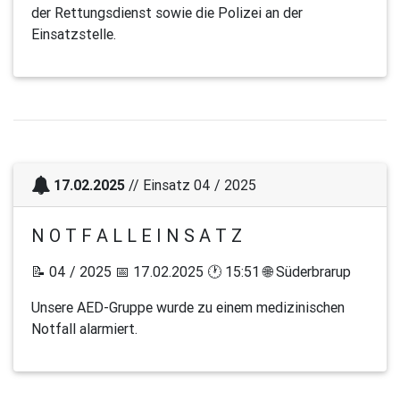
der Rettungsdienst sowie die Polizei an der
Einsatzstelle.
17.02.2025
// Einsatz 04 / 2025
N O T F A L L E I N S A T Z
📝 04 / 2025 📅 17.02.2025 🕐 15:51 🌐 Süderbrarup
Unsere AED-Gruppe wurde zu einem medizinischen
Notfall alarmiert.