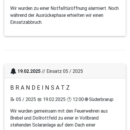
Wir wurden zu einer Notfalltüröffnung alarmiert. Noch
während der Ausrückephase erhielten wir einen
Einsatzabbruch.
19.02.2025
// Einsatz 05 / 2025
B R A N D E I N S A T Z
📝 05 / 2025 📅 19.02.2025 🕐 12:00 🌐 Süderbrarup
Wir wurden gemeinsam mit den Feuerwehren aus
Brebel und Dollrottfeld zu einer in Vollbrand
stehenden Solaranlage auf dem Dach einer