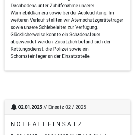
Dachbodens unter Zuhilfenahme unserer
Wärmebildkamera sowie bei der Ausleuchtung. Im
weiteren Verlauf stellten wir Atemschutzgeräteträger
sowie unsere Schiebeleiter zur Verfügung.
Glücklicherweise konnte ein Schadensfeuer
abgewendet werden. Zusätzlich befand sich der
Rettungsdienst, die Polizei sowie ein
Schornsteinfeger an der Einsatzstelle.
02.01.2025
// Einsatz 02 / 2025
N O T F A L L E I N S A T Z