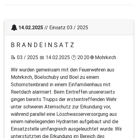
14.02.2025
// Einsatz 03 / 2025
B R A N D E I N S A T Z
📝 03 / 2025 📅 14.02.2025 🕐 20:20 🌐 Mohrkirch
Wir wurden gemeinsam mit den Feuerwehren aus
Mohrkirch, Böelschuby und Böel zu einem
Schornsteinbrand in einem Einfamilienhaus mit
Reetdach alarmiert. Beim Eintreffen unsererseits
gingen bereits Trupps der ersteintreffenden Wehr
unter schweren Atemschutz zur Erkundung vor,
während parallel eine Löschwasserversorgung aus
einem naheliegenden Hydranten aufgebaut und die
Einsatzstelle umfangreich ausgeleuchtet wurde. Wir
unterstützten die Erkundung im Bereich des