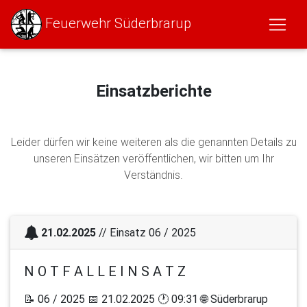
Feuerwehr Süderbrarup
Einsatzberichte
Leider dürfen wir keine weiteren als die genannten Details zu
unseren Einsätzen veröffentlichen, wir bitten um Ihr
Verständnis.
21.02.2025
// Einsatz 06 / 2025
N O T F A L L E I N S A T Z
📝 06 / 2025 📅 21.02.2025 🕐 09:31 🌐 Süderbrarup