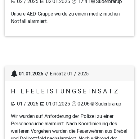
📝 02 / 2025 📅 02.01.2025 🕐 17:41 🌐 Süderbrarup
Unsere AED-Gruppe wurde zu einem medizinischen
Notfall alarmiert.
01.01.2025
// Einsatz 01 / 2025
H I L F E L E I S T U N G S E I N S A T Z
📝 01 / 2025 📅 01.01.2025 🕐 02:06 🌐 Süderbrarup
Wir wurden auf Anforderung der Polizei zu einer
Personensuche alarmiert. Nach Koordinierung des
weiteren Vorgehen wurden die Feuerwehren aus Brebel
und Dollrottfeld nachalarmiert. Noch während der